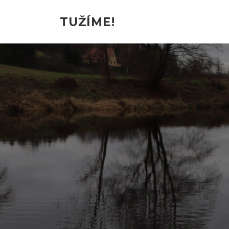
TUŽÍME!