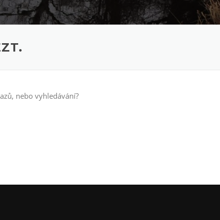
ZT.
kazů, nebo vyhledávání?