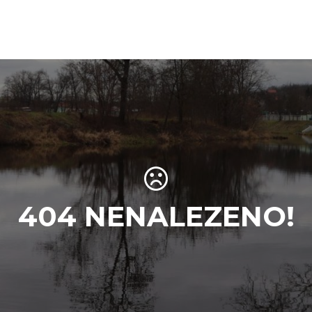
Přeskočit na obsah
404 NENALEZENO!