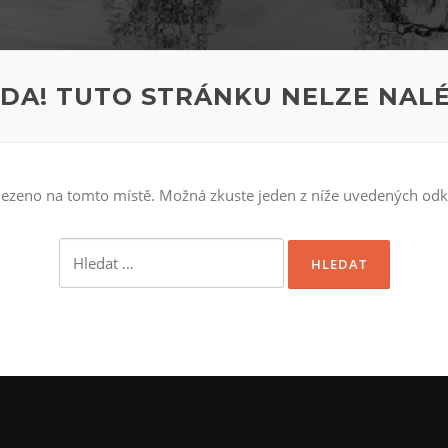
JDA! TUTO STRÁNKU NELZE NALÉ
alezeno na tomto místě. Možná zkuste jeden z níže uvedených od
Vyhledávání